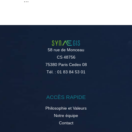
…
58 rue de Monceau
CS 48756
75380 Paris Cedex 08
Tél. : 01 83 84 53 01
ACCÈS RAPIDE
Philosophie et Valeurs
Notre équipe
Contact