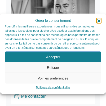
Gérer le consentement
Pour offrir les meilleures expériences, nous utilisons des technologies
telles que les cookies pour stocker et/ou accéder aux informations des
appareils. Le fait de consentir à ces technologies nous permettra de traiter
des données telles que le comportement de navigation ou les ID uniques
sur ce site. Le fait de ne pas consentir ou de retirer son consentement peut
avoir un effet négatif sur certaines caractéristiques et fonctions.
Accepter
Refuser
call
Voir les préférences
+33 (0)6 03 40 33 52
Politique de confidentialité
forward_to_inbox
Me contacter