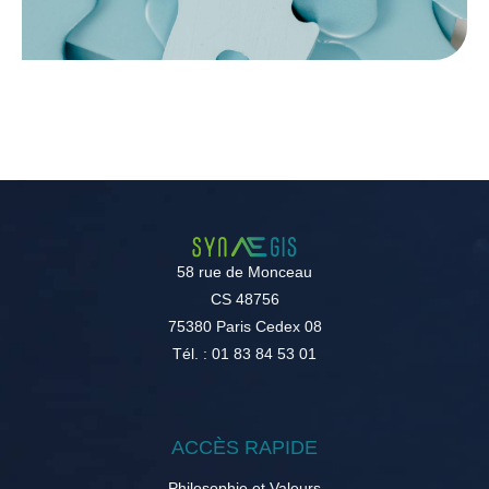
58 rue de Monceau
CS 48756
75380 Paris Cedex 08
Tél. : 01 83 84 53 01
ACCÈS RAPIDE
Philosophie et Valeurs