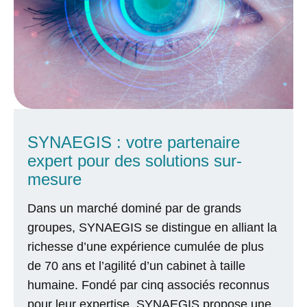
équipe
Domaines
d’expertise
SYNAEGIS : votre partenaire
expert pour des solutions sur-
mesure
Dans un marché dominé par de grands
groupes,
SYNAEGIS
se distingue en alliant la
richesse d’une expérience cumulée de plus
de 70 ans et l’agilité d’un cabinet à taille
humaine. Fondé par cinq associés reconnus
pour leur expertise,
SYNAEGIS
propose une