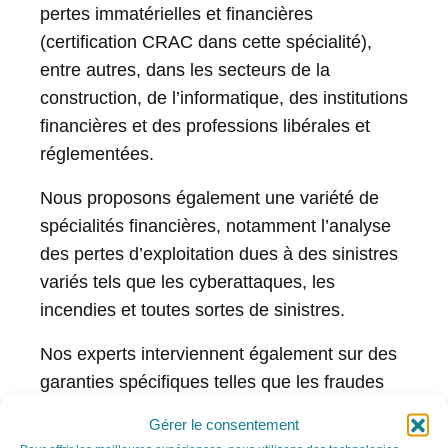
pertes immatérielles et financières
(certification CRAC dans cette spécialité)
,
entre autres, dans les secteurs de la
construction
, de
l’informatique
, des
institutions
financières
et des
professions libérales et
réglementées
.
Nous proposons également une variété de
spécialités financières, notamment l’analyse
des
pertes d’exploitation
dues à des sinistres
variés tels que les
cyberattaques
, les
incendies
et toutes sortes de
sinistres
.
Nos experts interviennent également sur des
garanties spécifiques telles que les
fraudes
financières et commerciales
et les sinistres
Gérer le consentement
Garantie Actif/Passif
.